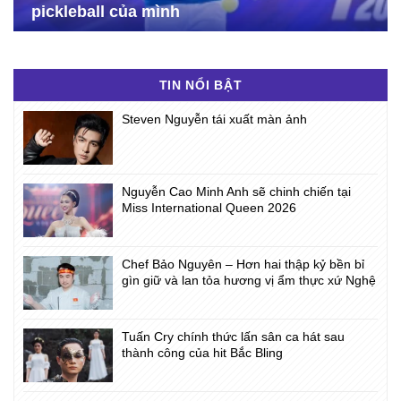
pickleball của mình
TIN NỔI BẬT
Steven Nguyễn tái xuất màn ảnh
Nguyễn Cao Minh Anh sẽ chinh chiến tại
Miss International Queen 2026
Chef Bảo Nguyên – Hơn hai thập kỷ bền bỉ
gìn giữ và lan tỏa hương vị ẩm thực xứ Nghệ
Tuấn Cry chính thức lấn sân ca hát sau
thành công của hit Bắc Bling