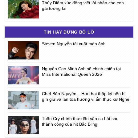
Thúy Diễm xúc động viết lời nhắn cho con
gái tương lai
TIN HAY ĐỪNG BỎ LỠ
Steven Nguyễn tái xuất màn ảnh
Nguyễn Cao Minh Anh sẽ chinh chiến tại
Miss International Queen 2026
Chef Bảo Nguyên – Hơn hai thập kỷ bền bỉ
gìn giữ và lan tỏa hương vị ẩm thực xứ Nghệ
Tuấn Cry chính thức lấn sân ca hát sau
thành công của hit Bắc Bling